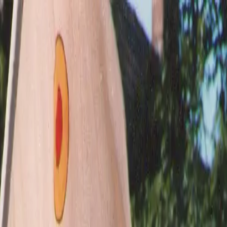
TO
TO