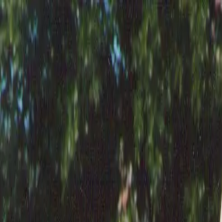
INICIO
NOSOTROS
EVENTOS
SERVICIOS
GALERÍA
CONTAC
INICIO
NOSOTROS
EVENTOS
SERVICIOS
GALERÍA
CONTAC